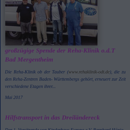
großzügige Spende der Reha-Klinik o.d.T
Bad Mergentheim
Die Reha-Klinik ob der Tauber (
www.rehaklinik-odt.de
), die zu
den Reha-Zentren Baden- Württembergs gehört, erneuert zur Zeit
verschiedene Etagen ihrer...
Mai 2017
Hilfstransport in das Dreiländereck
Der 1. Vorsitzende von Kinderhaus Europa e.V. Bernhard Hönig