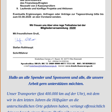
November 2017
Hallo an alle Spender und Sponsoren und alle, die unsere
Komplette Küchen und mehr für Rastenburg
Arbeit gern unterstützen möchten.
Bei unserem ersten Transport 2017 in die Masuren bat uns
Unser Transporter (fast 400.000 km auf der Uhr), mit dem
Pfarrer Hause um 2-3 komplette gut erhaltene Küchen. So hatten
wir in den letzten Jahren die Hilfsgüter an die
wir gut 6 Monate Zeit, das...
unterschiedlichen Orte gefahren haben, verlangt offensichtlich