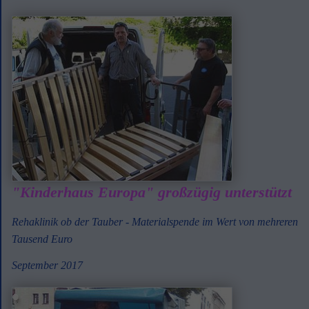
"Kinderhaus Europa" großzügig unterstützt
Rehaklinik ob der Tauber - Materialspende im Wert von mehreren
Tausend Euro
September 2017