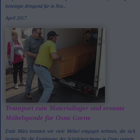
benötigte dringend für in Not...
April 2017
Transport zum Materiallager und erneute
Möbelspende für Osno Gorne
Ende März konnten wir viele Möbel entgegen nehmen, die sich
bestens für die Ergänzung der Schuleinrichtung in Osno eignete.